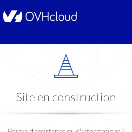
Site en construction
Besoin d'assistance ou d'informations ?